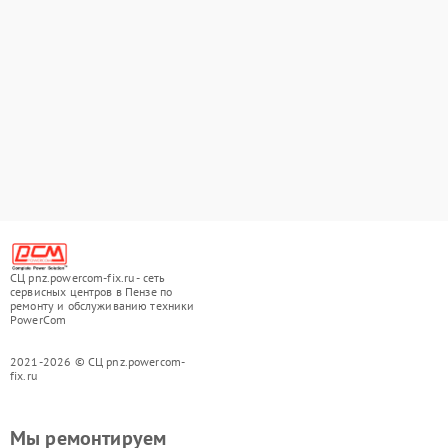
СЦ pnz.powercom-fix.ru - сеть
сервисных центров в Пензе по
ремонту и обслуживанию техники
PowerCom
2021-2026 © СЦ pnz.powercom-
fix.ru
Мы ремонтируем