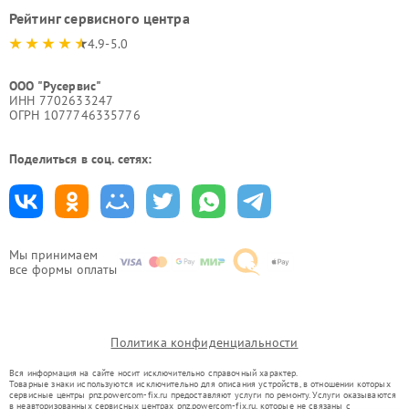
Рейтинг сервисного центра
4.9-5.0
ООО "Русервис"
ИНН 7702633247
ОГРН 1077746335776
Поделиться в соц. сетях:
Мы принимаем
все формы оплаты
Политика конфиденциальности
Вся информация на сайте носит исключительно справочный характер.
Товарные знаки используются исключительно для описания устройств, в отношении которых
сервисные центры pnz.powercom-fix.ru предоставляют услуги по ремонту. Услуги оказываются
в неавторизованных сервисных центрах pnz.powercom-fix.ru, которые не связаны с