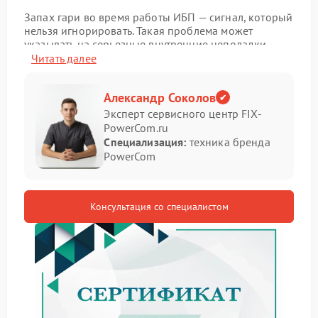
Запах гари во время работы ИБП — сигнал, который
нельзя игнорировать. Такая проблема может
указывать на серьезные внутренние неполадки,
способные привести к выходу бесперебойника из
Читать далее
строя или даже создать угрозу безопасности.
Признаки проблемы
Александр Соколов
Эксперт сервисного центр FIX-
PowerCom.ru
Обратите внимание на следующие проявления —
Специализация:
техника бренда
они могут свидетельствовать о возникновении
PowerCom
неисправности:
явственный запах горелого пластика или
изоляции;
Консультация со специалистом
легкий дымок, идущий из вентиляционных
отверстий;
потемнение или следы оплавления на корпусе
вблизи разъемов;
необычные звуки (треск, шипение) в сочетании с
запахом;
перегрев корпуса в отдельных зонах.