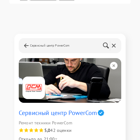
Сервисный центр PowerCom
Сервисный центр PowerCom
Ремонт техники PowerCom
5,0
42 оценки
Открыто до 21:00