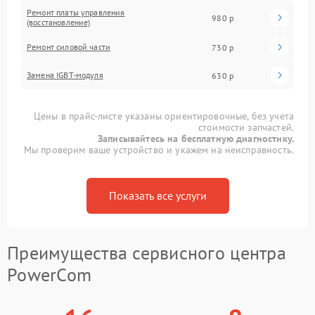
Ремонт платы управления
980 р
(восстановление)
Ремонт силовой части
730 р
Замена IGBT-модуля
630 р
Цены в прайс-листе указаны ориентировочные, без учета
стоимости запчастей.
Записывайтесь на бесплатную диагностику.
Мы проверим ваше устройство и укажем на неисправность.
Показать все услуги
Преимущества сервисного центра
PowerCom