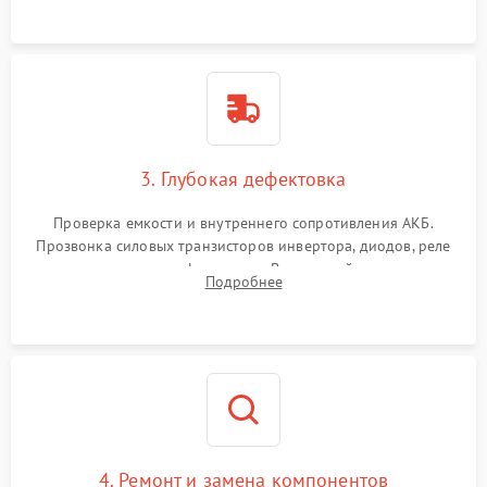
3. Глубокая дефектовка
Проверка емкости и внутреннего сопротивления АКБ.
Прозвонка силовых транзисторов инвертора, диодов, реле
переключения и трансформатора. Визуальный поиск вздутых
Подробнее
конденсаторов и прогаров на печатной плате.
4. Ремонт и замена компонентов