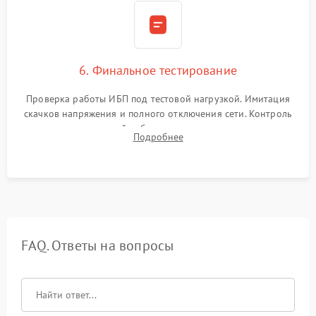
6. Финальное тестирование
Проверка работы ИБП под тестовой нагрузкой. Имитация
скачков напряжения и полного отключения сети. Контроль
времени автономной работы, температурного режима и
Подробнее
корректности формы выходного сигнала.
FAQ. Ответы на вопросы