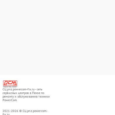
СЦ pnz.powercom-fix.ru - сеть
сервисных центров в Пензе по
ремонту и обслуживанию техники
PowerCom
2021-2026 © СЦ pnz.powercom-
fix.ru