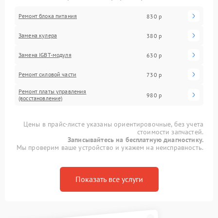
Ремонт блока питания
830 р
Замена кулера
380 р
Замена IGBT-модуля
630 р
Ремонт силовой части
730 р
Ремонт платы управления
980 р
(восстановление)
Цены в прайс-листе указаны ориентировочные, без учета
стоимости запчастей.
Записывайтесь на бесплатную диагностику.
Мы проверим ваше устройство и укажем на неисправность.
Показать все услуги