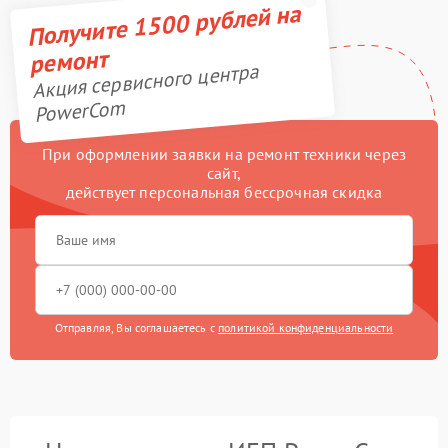
Получите 1500 рублей на
ремонт
Акция сервисного центра
PowerCom
При оформлении заявки на ремонт техники через
сайт,
действует персональная бессрочная скидка
Отправляя, Вы соглашаетесь с
политикой конфиденциальности