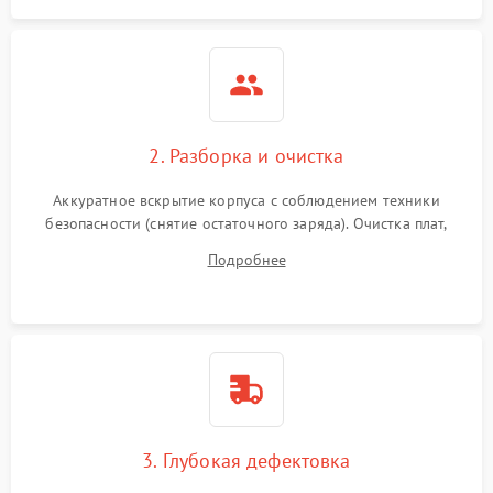
2. Разборка и очистка
Аккуратное вскрытие корпуса с соблюдением техники
безопасности (снятие остаточного заряда). Очистка плат,
радиаторов и кулеров от пыли с помощью сжатого воздуха
Подробнее
и кистей для предотвращения перегрева и замыканий.
3. Глубокая дефектовка