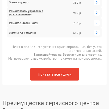
Замена кулера
380 р
Ремонт платы управления
980 р
(восстановление)
Ремонт силовой части
730 р
Замена IGBT-модуля
630 р
Цены в прайс-листе указаны ориентировочные, без учета
стоимости запчастей.
Записывайтесь на бесплатную диагностику.
Мы проверим ваше устройство и укажем на неисправность.
Показать все услуги
Преимущества сервисного центра