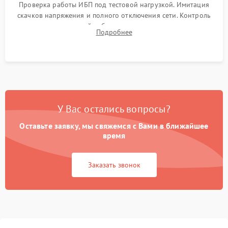
Проверка работы ИБП под тестовой нагрузкой. Имитация
скачков напряжения и полного отключения сети. Контроль
времени автономной работы, температурного режима и
Подробнее
корректности формы выходного сигнала.
У Вас остались вопросы?
Оставьте заявку, мы свяжемся с Вами в ближайшее
время
Заказать звонок