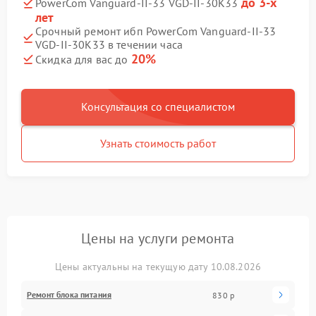
до 3-х
PowerCom Vanguard-II-33 VGD-II-30K33
лет
Срочный ремонт ибп PowerCom Vanguard-II-33
VGD-II-30K33 в течении часа
20%
Скидка для вас до
Консультация со специалистом
Узнать стоимость работ
Цены на услуги ремонта
Цены актуальны на текущую дату 10.08.2026
Ремонт блока питания
830 р