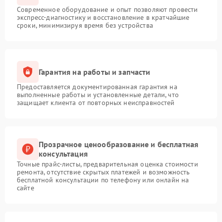
Современное оборудование и опыт позволяют провести
экспресс-диагностику и восстановление в кратчайшие
сроки, минимизируя время без устройства
Гарантия на работы и запчасти
Предоставляется документированная гарантия на
выполненные работы и установленные детали, что
защищает клиента от повторных неисправностей
Прозрачное ценообразование и бесплатная
консультация
Точные прайс-листы, предварительная оценка стоимости
ремонта, отсутствие скрытых платежей и возможность
бесплатной консультации по телефону или онлайн на
сайте