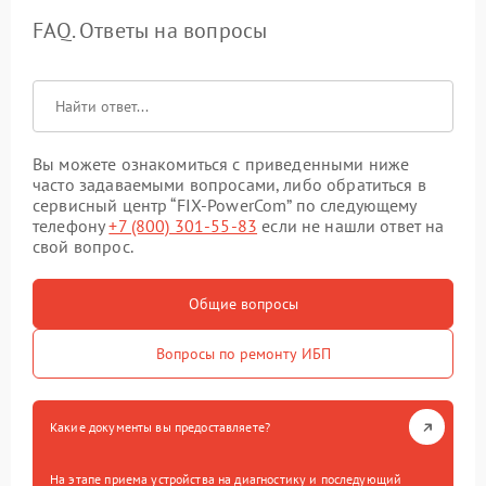
FAQ. Ответы на вопросы
Вы можете ознакомиться с приведенными ниже
часто задаваемыми вопросами, либо обратиться в
сервисный центр “FIX-PowerCom” по следующему
телефону
+7 (800) 301-55-83
если не нашли ответ на
свой вопрос.
Общие вопросы
Вопросы по ремонту ИБП
Какие документы вы предоставляете?
На этапе приема устройства на диагностику и последующий