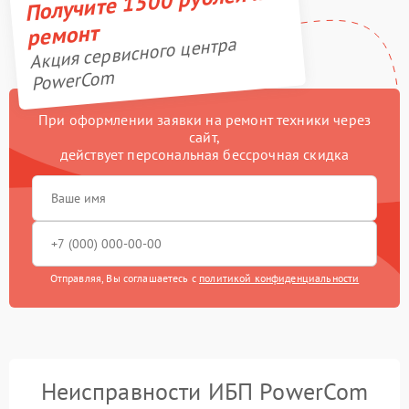
Получите 1500 рублей на
ремонт
Акция сервисного центра
PowerCom
При оформлении заявки на ремонт техники через
сайт,
действует персональная бессрочная скидка
Отправляя, Вы соглашаетесь с
политикой конфиденциальности
Неисправности ИБП PowerCom