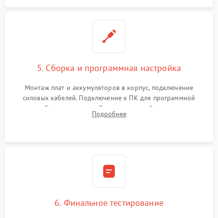
5. Сборка и программная настройка
Монтаж плат и аккумуляторов в корпус, подключение
силовых кабелей. Подключение к ПК для программной
калибровки констант батареи, настройки порогов
Подробнее
срабатывания AVR и сброса счетчиков старения АКБ.
6. Финальное тестирование