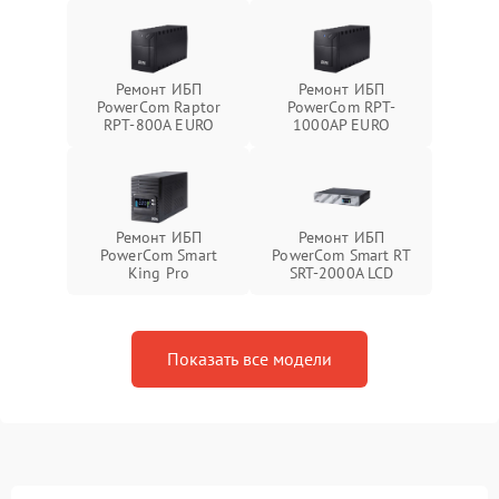
Ремонт ИБП
Ремонт ИБП
PowerCom Raptor
PowerCom RPT-
RPT-800A EURO
1000AР EURO
Ремонт ИБП
Ремонт ИБП
PowerCom Smart
PowerCom Smart RT
King Pro
SRT-2000A LCD
Показать все модели