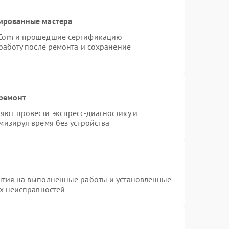
ированные мастера
rCom и прошедшие сертификацию
работу после ремонта и сохранение
 ремонт
ют провести экспресс-диагностику и
мизируя время без устройства
нтия на выполненные работы и установленные
ых неисправностей