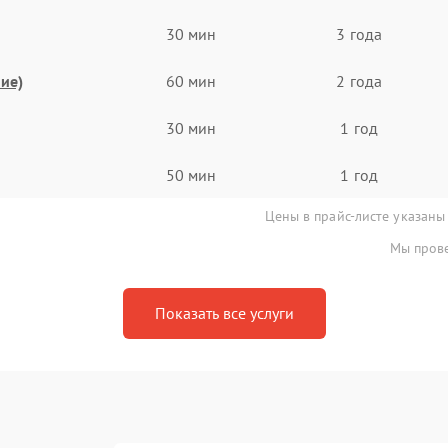
30 мин
3 года
ие)
60 мин
2 года
30 мин
1 год
50 мин
1 год
Цены в прайс-листе указаны
Мы прове
Показать все услуги