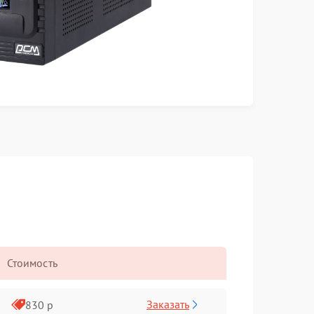
Стоимость
Заказать
830 р