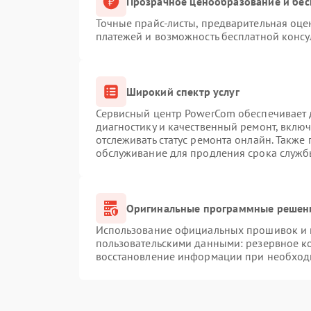
Прозрачное ценообразование и бес
Точные прайс-листы, предварительная оцен
платежей и возможность бесплатной консу
Широкий спектр услуг
Сервисный центр PowerCom обеспечивает д
диагностику и качественный ремонт, вклю
отслеживать статус ремонта онлайн. Также
обслуживание для продления срока служб
Оригинальные программные решени
Использование официальных прошивок и и
пользовательскими данными: резервное к
восстановление информации при необход