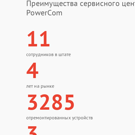
Преимущества сервисного цен
PowerCom
11
сотрудников в штате
4
лет на рынке
3285
отремонтированных устройств
3