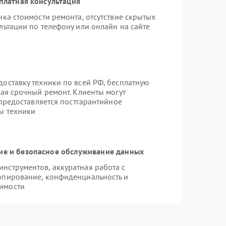
платная консультация
ка стоимости ремонта, отсутствие скрытых
льтации по телефону или онлайн на сайте
оставку техники по всей РФ, бесплатную
чая срочный ремонт. Клиенты могут
 предоставляется постгарантийное
ы техники
е и безопасное обслуживание данных
нструментов, аккуратная работа с
опирование, конфиденциальность и
имости