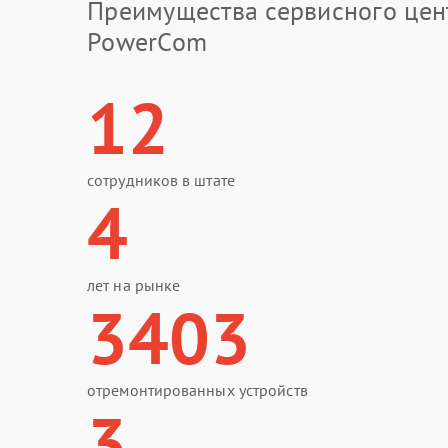
Преимущества сервисного цен
PowerCom
12
сотрудников в штате
4
лет на рынке
3403
отремонтированных устройств
3