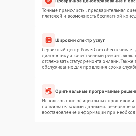
Прозрачное ценообразование и бес
Точные прайс-листы, предварительная оцен
платежей и возможность бесплатной консу
Широкий спектр услуг
Сервисный центр PowerCom обеспечивает д
диагностику и качественный ремонт, вклю
отслеживать статус ремонта онлайн. Также
обслуживание для продления срока служб
Оригинальные программные решени
Использование официальных прошивок и и
пользовательскими данными: резервное к
восстановление информации при необход