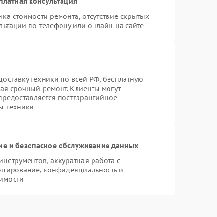
платная консультация
ка стоимости ремонта, отсутствие скрытых
льтации по телефону или онлайн на сайте
оставку техники по всей РФ, бесплатную
чая срочный ремонт. Клиенты могут
 предоставляется постгарантийное
ы техники
е и безопасное обслуживание данных
нструментов, аккуратная работа с
опирование, конфиденциальность и
имости