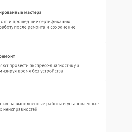
ированные мастера
rCom и прошедшие сертификацию
работу после ремонта и сохранение
 ремонт
ют провести экспресс-диагностику и
мизируя время без устройства
нтия на выполненные работы и установленные
ых неисправностей