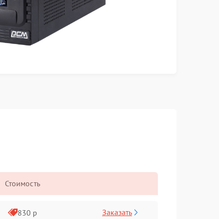
Стоимость
Заказать
830 р