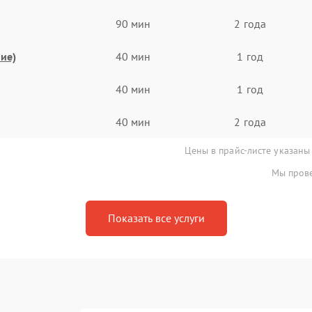
90 мин
2 года
ие)
40 мин
1 год
40 мин
1 год
40 мин
2 года
Цены в прайс-листе указаны
Мы прове
Показать все услуги