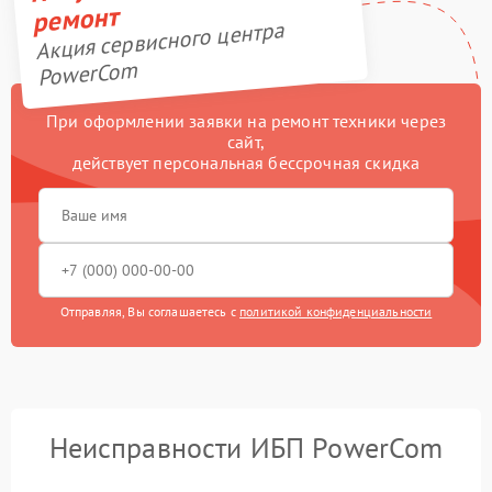
ремонт
Акция сервисного центра
PowerCom
При оформлении заявки на ремонт техники через
сайт,
действует персональная бессрочная скидка
Отправляя, Вы соглашаетесь с
политикой конфиденциальности
Неисправности ИБП PowerCom