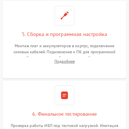
5. Сборка и программная настройка
Монтаж плат и аккумуляторов в корпус, подключение
силовых кабелей. Подключение к ПК для программной
калибровки констант батареи, настройки порогов
Подробнее
срабатывания AVR и сброса счетчиков старения АКБ.
6. Финальное тестирование
Проверка работы ИБП под тестовой нагрузкой. Имитация