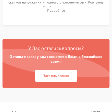
скачков напряжения и полного отключения сети. Контроль
времени автономной работы, температурного режима и
Подробнее
корректности формы выходного сигнала.
У Вас остались вопросы?
Оставьте заявку, мы свяжемся с Вами в ближайшее
время
Заказать звонок