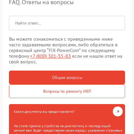
FAQ. Ответы на вопросы
Вы можете ознакомиться с приведенными ниже
часто задаваемыми вопросами, либо обратиться в
сервисный центр “FIX-PowerCom” по следующему
телефону
+7 (800) 301-55-83
если не нашли ответ на
свой вопрос.
Общие вопросы
Вопросы по ремонту ИБП
Какие документы вы предоставляете?
На этапе приема устройства на диагностику и последующий
ремонт вам будет предоставлен заказ-наряд с указанием страховых