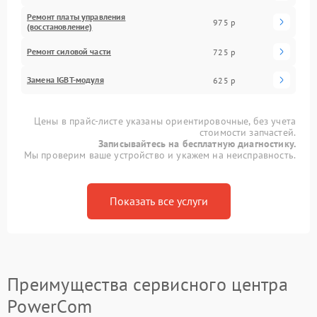
Ремонт платы управления
975 р
(восстановление)
Ремонт силовой части
725 р
Замена IGBT-модуля
625 р
Цены в прайс-листе указаны ориентировочные, без учета
стоимости запчастей.
Записывайтесь на бесплатную диагностику.
Мы проверим ваше устройство и укажем на неисправность.
Показать все услуги
Преимущества сервисного центра
PowerCom