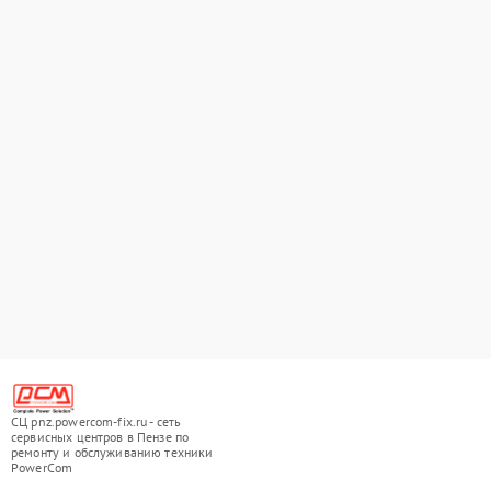
СЦ pnz.powercom-fix.ru - сеть
сервисных центров в Пензе по
ремонту и обслуживанию техники
PowerCom