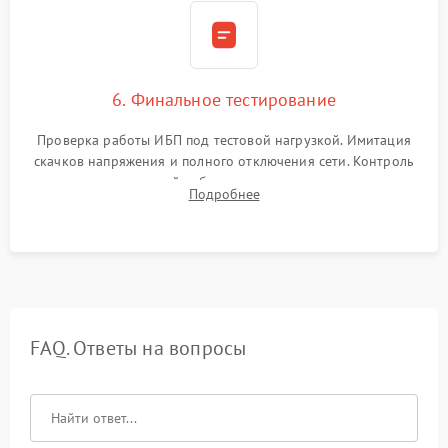
6. Финальное тестирование
Проверка работы ИБП под тестовой нагрузкой. Имитация
скачков напряжения и полного отключения сети. Контроль
времени автономной работы, температурного режима и
Подробнее
корректности формы выходного сигнала.
FAQ. Ответы на вопросы