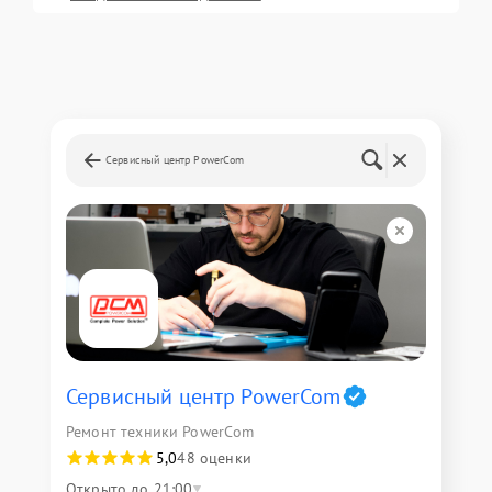
Сервисный центр PowerCom
Сервисный центр PowerCom
Ремонт техники PowerCom
5,0
48 оценки
Открыто до 21:00