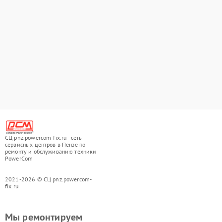
СЦ pnz.powercom-fix.ru - сеть
сервисных центров в Пензе по
ремонту и обслуживанию техники
PowerCom
2021-2026 © СЦ pnz.powercom-
fix.ru
Мы ремонтируем