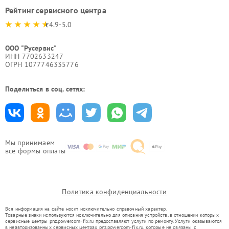
Рейтинг сервисного центра
4.9-5.0
ООО "Русервис"
ИНН 7702633247
ОГРН 1077746335776
Поделиться в соц. сетях:
Мы принимаем
все формы оплаты
Политика конфиденциальности
Вся информация на сайте носит исключительно справочный характер.
Товарные знаки используются исключительно для описания устройств, в отношении которых
сервисные центры pnz.powercom-fix.ru предоставляют услуги по ремонту. Услуги оказываются
в неавторизованных сервисных центрах pnz.powercom-fix.ru, которые не связаны с