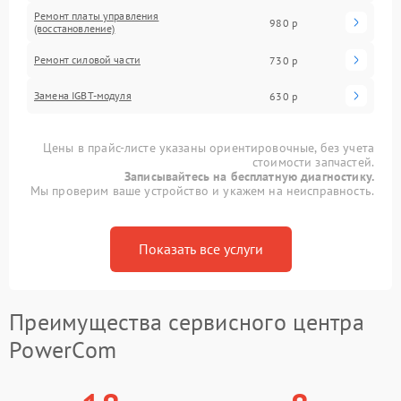
Ремонт платы управления
980 р
(восстановление)
Ремонт силовой части
730 р
Замена IGBT-модуля
630 р
Цены в прайс-листе указаны ориентировочные, без учета
стоимости запчастей.
Записывайтесь на бесплатную диагностику.
Мы проверим ваше устройство и укажем на неисправность.
Показать все услуги
Преимущества сервисного центра
PowerCom