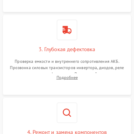
3. Глубокая дефектовка
Проверка емкости и внутреннего сопротивления АКБ.
Прозвонка силовых транзисторов инвертора, диодов, реле
переключения и трансформатора. Визуальный поиск вздутых
Подробнее
конденсаторов и прогаров на печатной плате.
4. Ремонт и замена компонентов