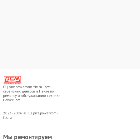
СЦ pnz.powercom-fix.ru - сеть
сервисных центров в Пензе по
ремонту и обслуживанию техники
PowerCom
2021-2026 © СЦ pnz.powercom-
fix.ru
Мы ремонтируем