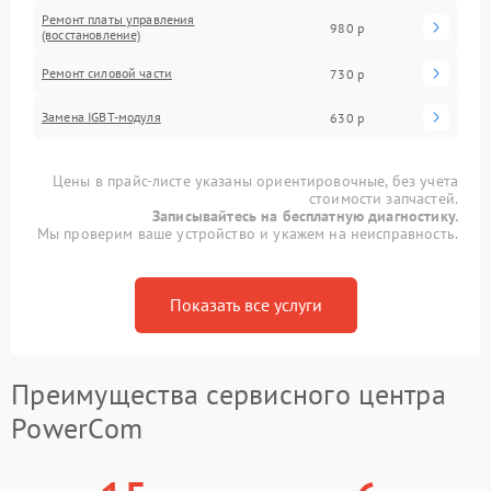
Ремонт платы управления
980 р
(восстановление)
Ремонт силовой части
730 р
Замена IGBT-модуля
630 р
Цены в прайс-листе указаны ориентировочные, без учета
стоимости запчастей.
Записывайтесь на бесплатную диагностику.
Мы проверим ваше устройство и укажем на неисправность.
Показать все услуги
Преимущества сервисного центра
PowerCom