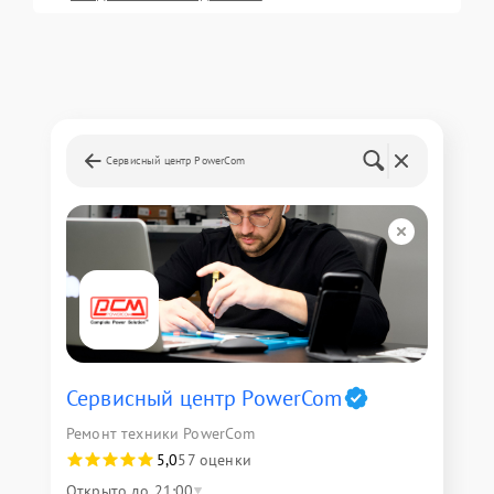
Сервисный центр PowerCom
Сервисный центр PowerCom
Ремонт техники PowerCom
5,0
57 оценки
Открыто до 21:00