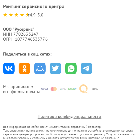
Рейтинг сервисного центра
4.9-5.0
ООО "Русервис"
ИНН 7702633247
ОГРН 1077746335776
Поделиться в соц. сетях:
Мы принимаем
все формы оплаты
Политика конфиденциальности
Вся информация на сайте носит исключительно справочный характер.
Товарные знаки используются исключительно для описания устройств, в отношении которых
сервисные центры pnz.powercom-fix.ru предоставляют услуги по ремонту. Услуги оказываются
в неавторизованных сервисных центрах pnz.powercom-fix.ru, которые не связаны с