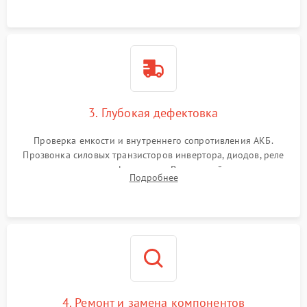
3. Глубокая дефектовка
Проверка емкости и внутреннего сопротивления АКБ.
Прозвонка силовых транзисторов инвертора, диодов, реле
переключения и трансформатора. Визуальный поиск вздутых
Подробнее
конденсаторов и прогаров на печатной плате.
4. Ремонт и замена компонентов