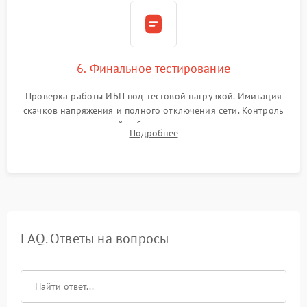
6. Финальное тестирование
Проверка работы ИБП под тестовой нагрузкой. Имитация
скачков напряжения и полного отключения сети. Контроль
времени автономной работы, температурного режима и
Подробнее
корректности формы выходного сигнала.
FAQ. Ответы на вопросы