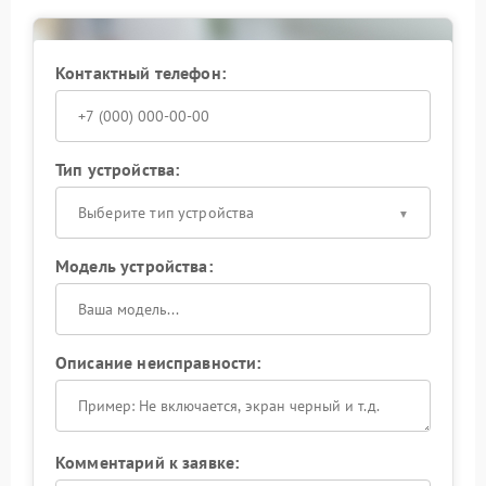
Сервисный центр Powercom выполняет ремонт
платы, замену конденсаторов и восстановление
стабильной работы устройства. После устранения
Контактный телефон:
неисправности ИБП функционирует устойчивее и
безопаснее для подключенной техники.
Исправные конденсаторы обеспечивают
стабильность работы ИБП, поэтому при первых
Тип устройства:
признаках неисправности стоит заняться ремонтом
и продлить срок службы устройства.
Выберите тип устройства
Модель устройства:
Описание неисправности:
Комментарий к заявке: