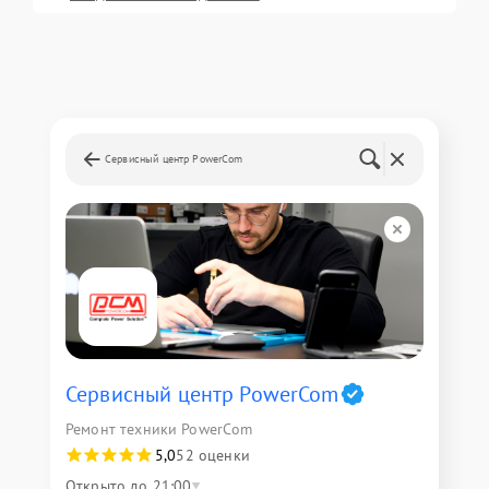
Сервисный центр PowerCom
Сервисный центр PowerCom
Ремонт техники PowerCom
5,0
52 оценки
Открыто до 21:00