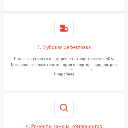
3. Глубокая дефектовка
Проверка емкости и внутреннего сопротивления АКБ.
Прозвонка силовых транзисторов инвертора, диодов, реле
переключения и трансформатора. Визуальный поиск вздутых
Подробнее
конденсаторов и прогаров на печатной плате.
4. Ремонт и замена компонентов