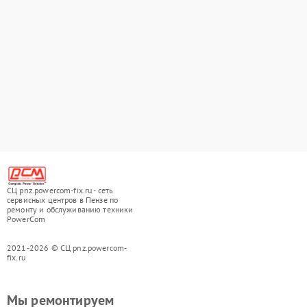
СЦ pnz.powercom-fix.ru - сеть
сервисных центров в Пензе по
ремонту и обслуживанию техники
PowerCom
2021-2026 © СЦ pnz.powercom-
fix.ru
Мы ремонтируем