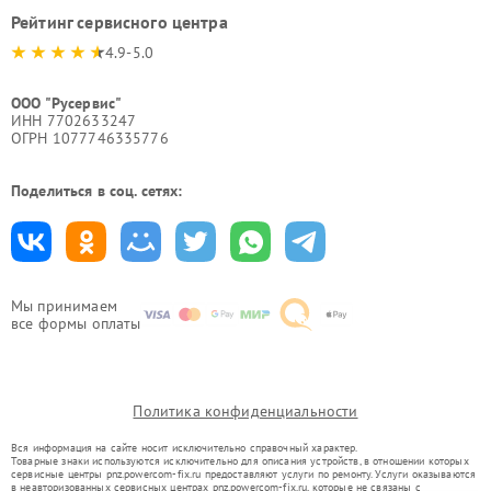
Рейтинг сервисного центра
4.9-5.0
ООО "Русервис"
ИНН 7702633247
ОГРН 1077746335776
Поделиться в соц. сетях:
Мы принимаем
все формы оплаты
Политика конфиденциальности
Вся информация на сайте носит исключительно справочный характер.
Товарные знаки используются исключительно для описания устройств, в отношении которых
сервисные центры pnz.powercom-fix.ru предоставляют услуги по ремонту. Услуги оказываются
в неавторизованных сервисных центрах pnz.powercom-fix.ru, которые не связаны с