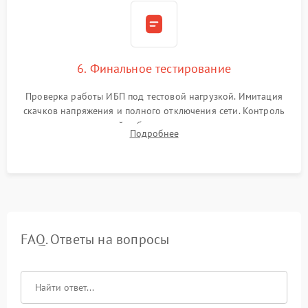
6. Финальное тестирование
Проверка работы ИБП под тестовой нагрузкой. Имитация
скачков напряжения и полного отключения сети. Контроль
времени автономной работы, температурного режима и
Подробнее
корректности формы выходного сигнала.
FAQ. Ответы на вопросы