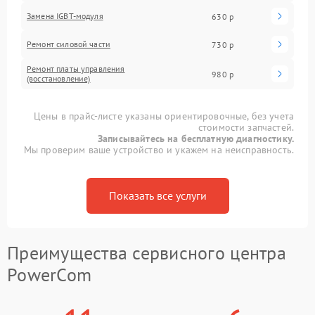
Замена IGBT-модуля
630 р
Ремонт силовой части
730 р
Ремонт платы управления
980 р
(восстановление)
Цены в прайс-листе указаны ориентировочные, без учета
стоимости запчастей.
Записывайтесь на бесплатную диагностику.
Мы проверим ваше устройство и укажем на неисправность.
Показать все услуги
Преимущества сервисного центра
PowerCom