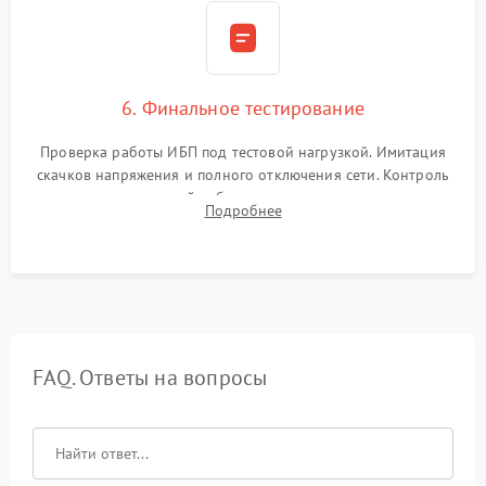
6. Финальное тестирование
Проверка работы ИБП под тестовой нагрузкой. Имитация
скачков напряжения и полного отключения сети. Контроль
времени автономной работы, температурного режима и
Подробнее
корректности формы выходного сигнала.
FAQ. Ответы на вопросы