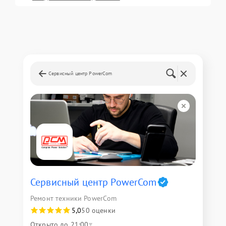
Сервисный центр PowerCom
Сервисный центр PowerCom
Ремонт техники PowerCom
5,0
50 оценки
Открыто до 21:00