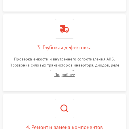
3. Глубокая дефектовка
Проверка емкости и внутреннего сопротивления АКБ.
Прозвонка силовых транзисторов инвертора, диодов, реле
переключения и трансформатора. Визуальный поиск вздутых
Подробнее
конденсаторов и прогаров на печатной плате.
4. Ремонт и замена компонентов