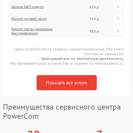
Замена IGBT-модуля
630 р
Ремонт силовой части
730 р
Ремонт платы управления
980 р
(восстановление)
Цены в прайс-листе указаны ориентировочные, без учета
стоимости запчастей.
Записывайтесь на бесплатную диагностику.
Мы проверим ваше устройство и укажем на неисправность.
Показать все услуги
Преимущества сервисного центра
PowerCom