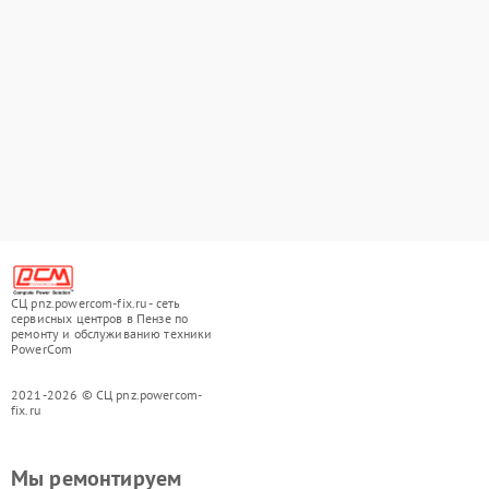
СЦ pnz.powercom-fix.ru - сеть
сервисных центров в Пензе по
ремонту и обслуживанию техники
PowerCom
2021-2026 © СЦ pnz.powercom-
fix.ru
Мы ремонтируем