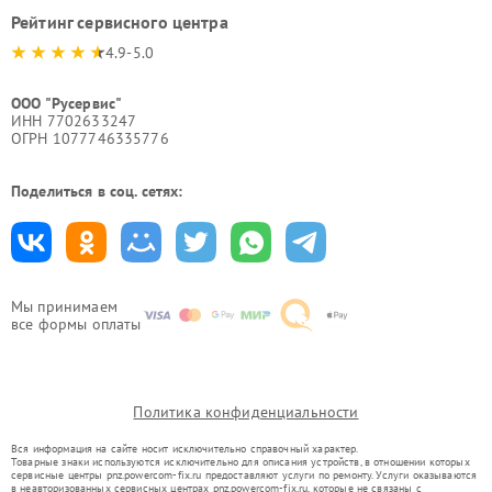
Рейтинг сервисного центра
4.9-5.0
ООО "Русервис"
ИНН 7702633247
ОГРН 1077746335776
Поделиться в соц. сетях:
Мы принимаем
все формы оплаты
Политика конфиденциальности
Вся информация на сайте носит исключительно справочный характер.
Товарные знаки используются исключительно для описания устройств, в отношении которых
сервисные центры pnz.powercom-fix.ru предоставляют услуги по ремонту. Услуги оказываются
в неавторизованных сервисных центрах pnz.powercom-fix.ru, которые не связаны с