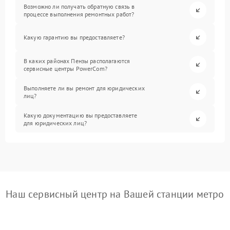
Возможно ли получать обратную связь в
процессе выполнения ремонтных работ?
Какую гарантию вы предоставляете?
В каких районах Пензы располагаются
сервисные центры PowerCom?
Выполняете ли вы ремонт для юридических
лиц?
Какую документацию вы предоставляете
для юридических лиц?
Наш сервисный центр на Вашей станции метро