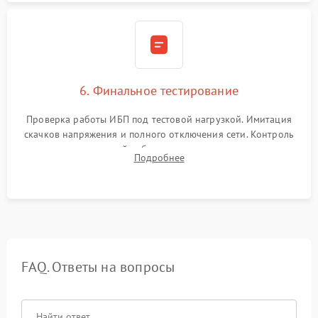
6. Финальное тестирование
Проверка работы ИБП под тестовой нагрузкой. Имитация
скачков напряжения и полного отключения сети. Контроль
времени автономной работы, температурного режима и
Подробнее
корректности формы выходного сигнала.
FAQ. Ответы на вопросы