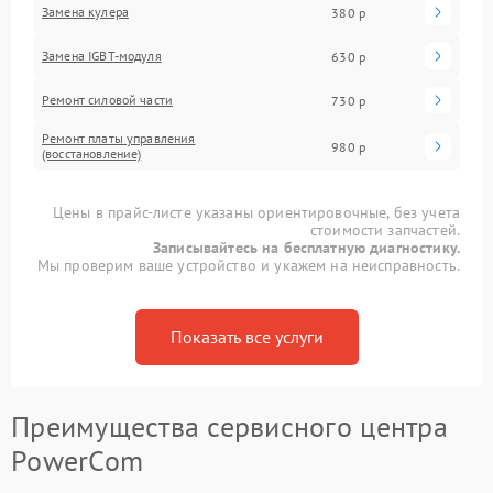
Замена кулера
380 р
Замена IGBT-модуля
630 р
Ремонт силовой части
730 р
Ремонт платы управления
980 р
(восстановление)
Цены в прайс-листе указаны ориентировочные, без учета
стоимости запчастей.
Записывайтесь на бесплатную диагностику.
Мы проверим ваше устройство и укажем на неисправность.
Показать все услуги
Преимущества сервисного центра
PowerCom