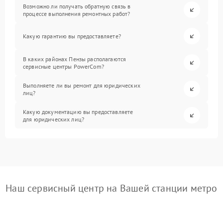
Возможно ли получать обратную связь в
процессе выполнения ремонтных работ?
Какую гарантию вы предоставляете?
В каких районах Пензы располагаются
сервисные центры PowerCom?
Выполняете ли вы ремонт для юридических
лиц?
Какую документацию вы предоставляете
для юридических лиц?
Наш сервисный центр на Вашей станции метро