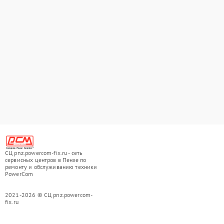
СЦ pnz.powercom-fix.ru - сеть
сервисных центров в Пензе по
ремонту и обслуживанию техники
PowerCom
2021-2026 © СЦ pnz.powercom-
fix.ru