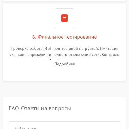
6. Финальное тестирование
Проверка работы ИБП под тестовой нагрузкой. Имитация
скачков напряжения и полного отключения сети. Контроль
времени автономной работы, температурного режима и
Подробнее
корректности формы выходного сигнала.
FAQ. Ответы на вопросы