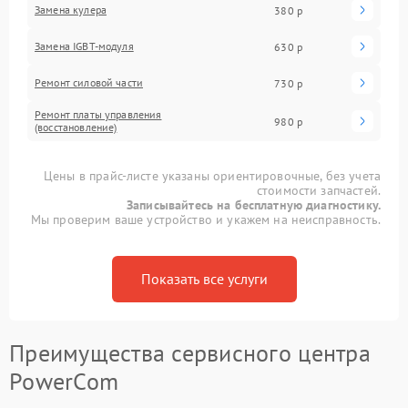
Замена кулера
380 р
Замена IGBT-модуля
630 р
Ремонт силовой части
730 р
Ремонт платы управления
980 р
(восстановление)
Цены в прайс-листе указаны ориентировочные, без учета
стоимости запчастей.
Записывайтесь на бесплатную диагностику.
Мы проверим ваше устройство и укажем на неисправность.
Показать все услуги
Преимущества сервисного центра
PowerCom