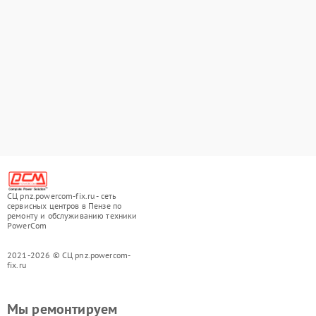
СЦ pnz.powercom-fix.ru - сеть
сервисных центров в Пензе по
ремонту и обслуживанию техники
PowerCom
2021-2026 © СЦ pnz.powercom-
fix.ru
Мы ремонтируем