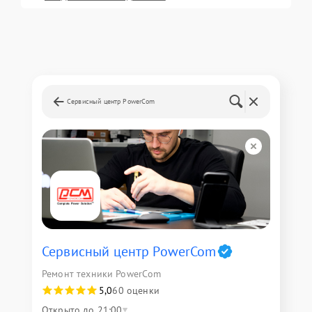
Сервисный центр PowerCom
Сервисный центр PowerCom
Ремонт техники PowerCom
5,0
60 оценки
Открыто до 21:00