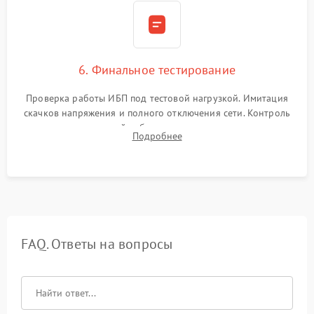
6. Финальное тестирование
Проверка работы ИБП под тестовой нагрузкой. Имитация
скачков напряжения и полного отключения сети. Контроль
времени автономной работы, температурного режима и
Подробнее
корректности формы выходного сигнала.
FAQ. Ответы на вопросы