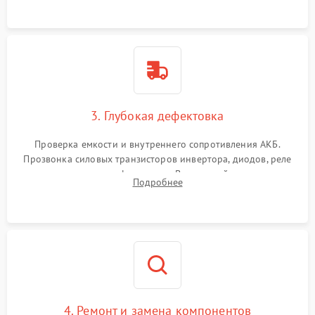
3. Глубокая дефектовка
Проверка емкости и внутреннего сопротивления АКБ.
Прозвонка силовых транзисторов инвертора, диодов, реле
переключения и трансформатора. Визуальный поиск вздутых
Подробнее
конденсаторов и прогаров на печатной плате.
4. Ремонт и замена компонентов