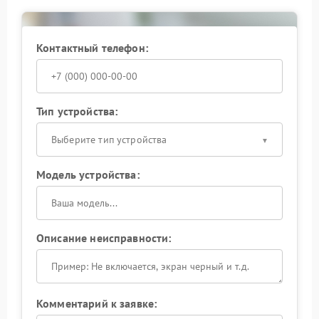
корректную работу порта после завершения работ.
Не оставляйте проблему без внимания: исправный
USB‑порт помогает вовремя заметить изменения в
Контактный телефон:
работе ИБП и предотвратить сбои в питании
подключенной техники. Доверьте ремонт
профессионалам — так вы продлите срок службы
вашего Powercom.
Тип устройства:
Выберите тип устройства
Модель устройства:
Описание неисправности:
Комментарий к заявке: