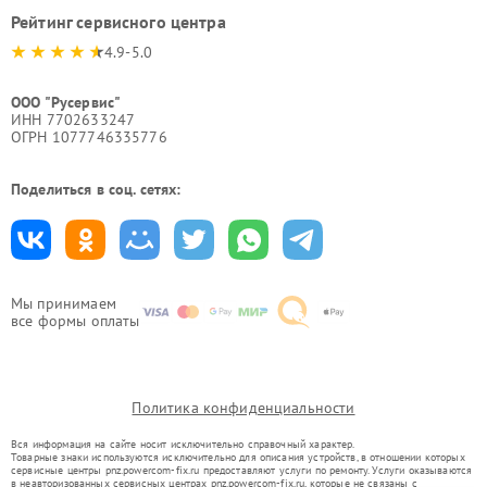
Рейтинг сервисного центра
4.9-5.0
ООО "Русервис"
ИНН 7702633247
ОГРН 1077746335776
Поделиться в соц. сетях:
Мы принимаем
все формы оплаты
Политика конфиденциальности
Вся информация на сайте носит исключительно справочный характер.
Товарные знаки используются исключительно для описания устройств, в отношении которых
сервисные центры pnz.powercom-fix.ru предоставляют услуги по ремонту. Услуги оказываются
в неавторизованных сервисных центрах pnz.powercom-fix.ru, которые не связаны с