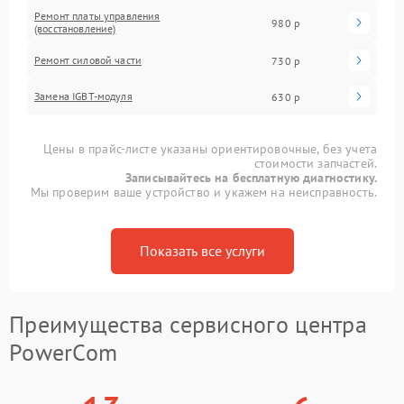
Ремонт платы управления
980 р
(восстановление)
Ремонт силовой части
730 р
Замена IGBT-модуля
630 р
Цены в прайс-листе указаны ориентировочные, без учета
стоимости запчастей.
Записывайтесь на бесплатную диагностику.
Мы проверим ваше устройство и укажем на неисправность.
Показать все услуги
Преимущества сервисного центра
PowerCom