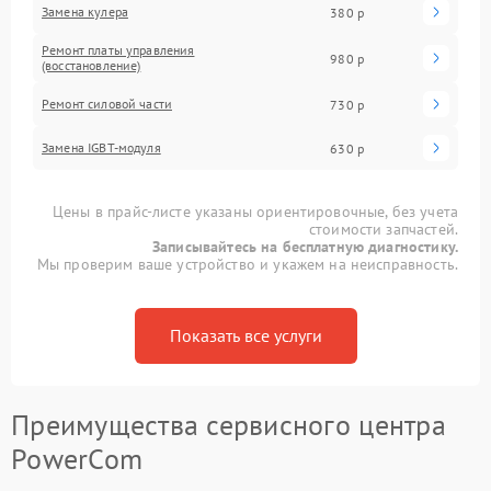
Замена кулера
380 р
Ремонт платы управления
980 р
(восстановление)
Ремонт силовой части
730 р
Замена IGBT-модуля
630 р
Цены в прайс-листе указаны ориентировочные, без учета
стоимости запчастей.
Записывайтесь на бесплатную диагностику.
Мы проверим ваше устройство и укажем на неисправность.
Показать все услуги
Преимущества сервисного центра
PowerCom