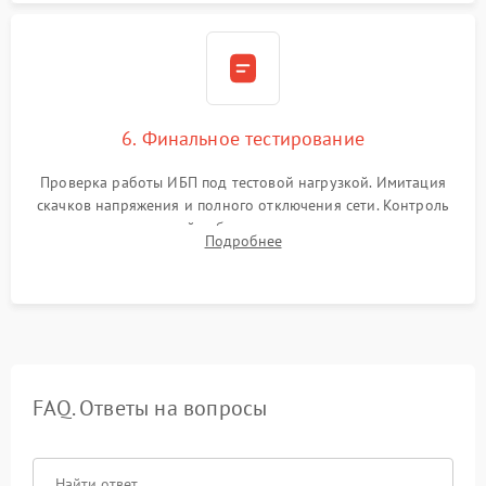
6. Финальное тестирование
Проверка работы ИБП под тестовой нагрузкой. Имитация
скачков напряжения и полного отключения сети. Контроль
времени автономной работы, температурного режима и
Подробнее
корректности формы выходного сигнала.
FAQ. Ответы на вопросы