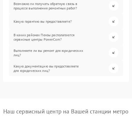
Возможно ли получать обратную связь в
процессе выполнения ремонтных работ?
Какую гарантию вы предоставляете?
В каких районах Пензы располагаются
сервисные центры PowerCom?
Выполняете ли вы ремонт для юридических
лиц?
Какую документацию вы предоставляете
для юридических лиц?
Наш сервисный центр на Вашей станции метро