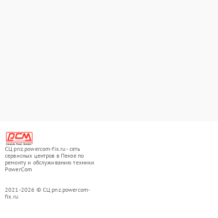
СЦ pnz.powercom-fix.ru - сеть
сервисных центров в Пензе по
ремонту и обслуживанию техники
PowerCom
2021-2026 © СЦ pnz.powercom-
fix.ru