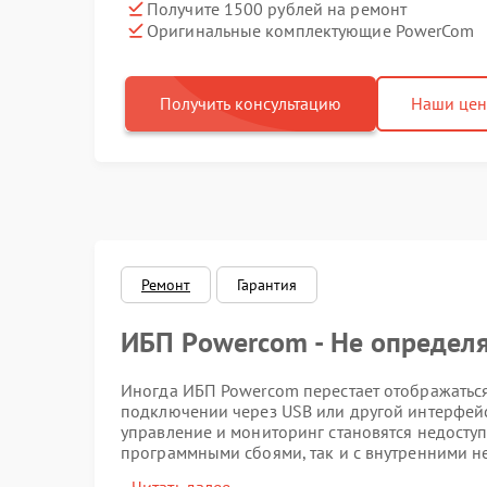
Получите 1500 рублей на ремонт
Оригинальные комплектующие PowerCom
Получить консультацию
Наши це
Ремонт
Гарантия
ИБП Powercom - Не определ
Иногда ИБП Powercom перестает отображаться
подключении через USB или другой интерфейс.
управление и мониторинг становятся недоступ
программными сбоями, так и с внутренними н