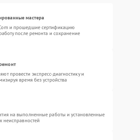
ированные мастера
rCom и прошедшие сертификацию
работу после ремонта и сохранение
 ремонт
ют провести экспресс-диагностику и
мизируя время без устройства
нтия на выполненные работы и установленные
ых неисправностей