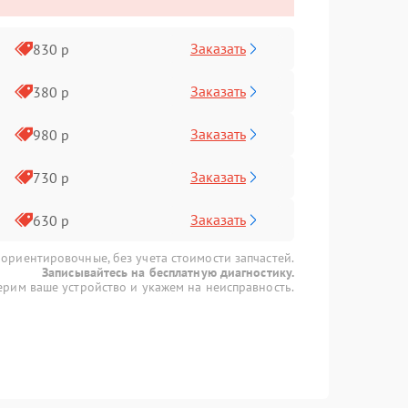
Заказать
830 р
Заказать
380 р
Заказать
980 р
Заказать
730 р
Заказать
630 р
 ориентировочные, без учета стоимости запчастей.
Записывайтесь на бесплатную диагностику.
рим ваше устройство и укажем на неисправность.