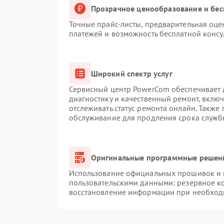
Прозрачное ценообразование и бес
Точные прайс-листы, предварительная оцен
платежей и возможность бесплатной консу
Широкий спектр услуг
Сервисный центр PowerCom обеспечивает д
диагностику и качественный ремонт, вклю
отслеживать статус ремонта онлайн. Также
обслуживание для продления срока служб
Оригинальные программные решени
Использование официальных прошивок и и
пользовательскими данными: резервное к
восстановление информации при необход