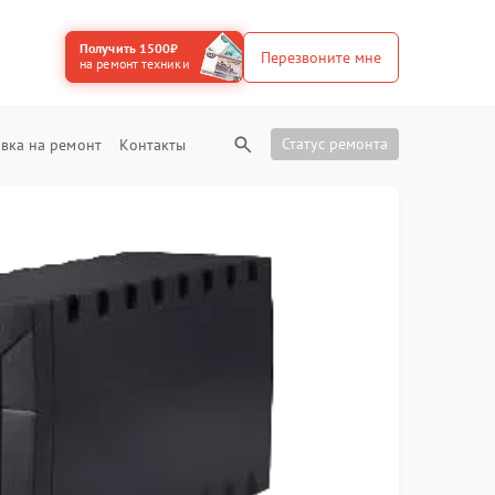
Получить 1500₽
Перезвоните мне
на ремонт техники
Статус ремонта
вка на ремонт
Контакты