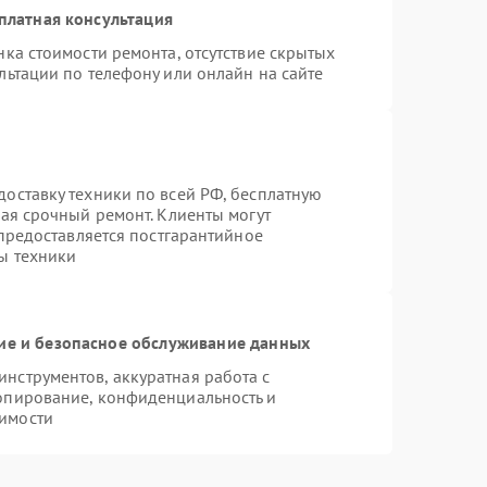
платная консультация
ка стоимости ремонта, отсутствие скрытых
льтации по телефону или онлайн на сайте
оставку техники по всей РФ, бесплатную
чая срочный ремонт. Клиенты могут
 предоставляется постгарантийное
ы техники
е и безопасное обслуживание данных
нструментов, аккуратная работа с
опирование, конфиденциальность и
имости