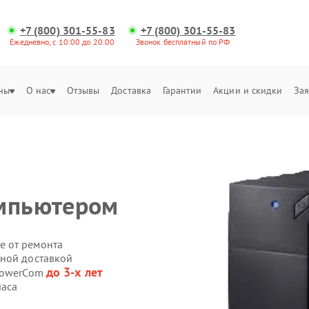
+7 (800) 301-55-83
+7 (800) 301-55-83
Ежедневно, с 10:00 до 20:00
Звонок бесплатный по РФ
ны
О нас
Отзывы
Доставка
Гарантии
Акции и скидки
Зая
омпьютером
е от ремонта
нной доставкой
до 3-х лет
 PowerCom
часа