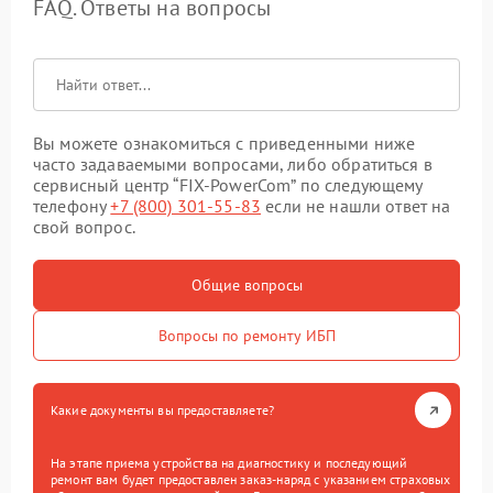
FAQ. Ответы на вопросы
Вы можете ознакомиться с приведенными ниже
часто задаваемыми вопросами, либо обратиться в
сервисный центр “FIX-PowerCom” по следующему
телефону
+7 (800) 301-55-83
если не нашли ответ на
свой вопрос.
Общие вопросы
Вопросы по ремонту ИБП
Какие документы вы предоставляете?
На этапе приема устройства на диагностику и последующий
ремонт вам будет предоставлен заказ-наряд с указанием страховых