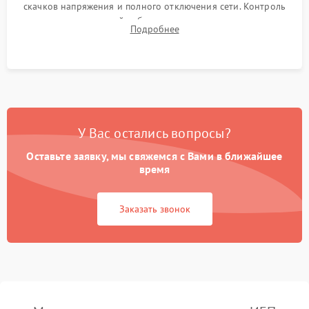
скачков напряжения и полного отключения сети. Контроль
времени автономной работы, температурного режима и
Подробнее
корректности формы выходного сигнала.
У Вас остались вопросы?
Оставьте заявку, мы свяжемся с Вами в ближайшее
время
Заказать звонок