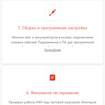
5. Сборка и программная настройка
Монтаж плат и аккумуляторов в корпус, подключение
силовых кабелей. Подключение к ПК для программной
калибровки констант батареи, настройки порогов
Подробнее
срабатывания AVR и сброса счетчиков старения АКБ.
6. Финальное тестирование
Проверка работы ИБП под тестовой нагрузкой. Имитация