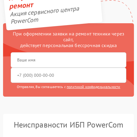
ремонт
Акция сервисного центра
PowerCom
При оформлении заявки на ремонт техники через
сайт,
действует персональная бессрочная скидка
Отправляя, Вы соглашаетесь с
политикой конфиденциальности
Неисправности ИБП PowerCom