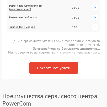
Ремонт платы управления
980 р
(восстановление)
Ремонт силовой части
730 р
Замена IGBT-модуля
630 р
Цены в прайс-листе указаны ориентировочные, без учета
стоимости запчастей.
Записывайтесь на бесплатную диагностику.
Мы проверим ваше устройство и укажем на неисправность.
Показать все услуги
Преимущества сервисного центра
PowerCom