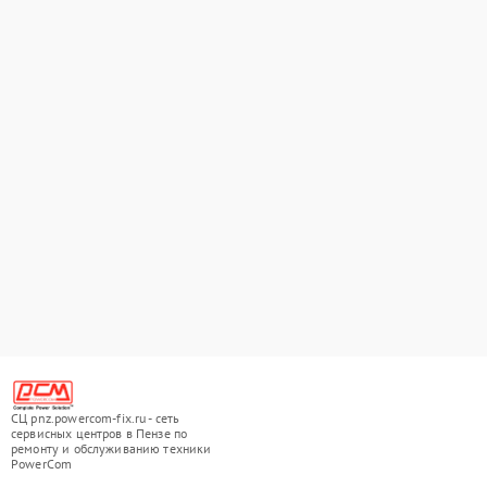
СЦ pnz.powercom-fix.ru - сеть
сервисных центров в Пензе по
ремонту и обслуживанию техники
PowerCom