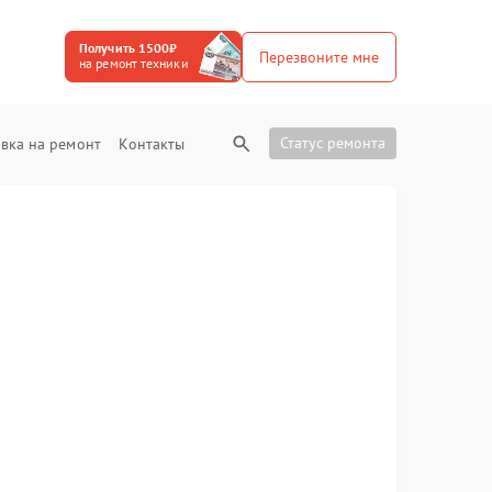
Получить 1500₽
Перезвоните мне
на ремонт техники
Статус ремонта
вка на ремонт
Контакты