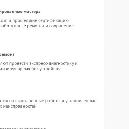
ированные мастера
rCom и прошедшие сертификацию
работу после ремонта и сохранение
 ремонт
ют провести экспресс-диагностику и
мизируя время без устройства
нтия на выполненные работы и установленные
ых неисправностей
платная консультация