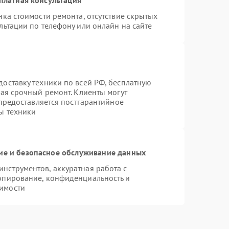
ка стоимости ремонта, отсутствие скрытых
льтации по телефону или онлайн на сайте
оставку техники по всей РФ, бесплатную
чая срочный ремонт. Клиенты могут
 предоставляется постгарантийное
ы техники
е и безопасное обслуживание данных
нструментов, аккуратная работа с
опирование, конфиденциальность и
имости