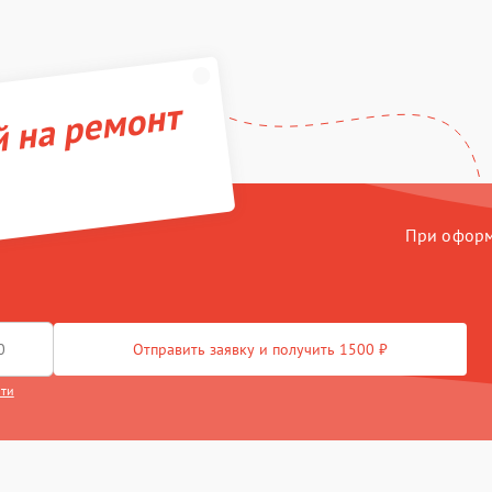
й на ремонт
При оформл
Отправить заявку и получить 1500 ₽
сти