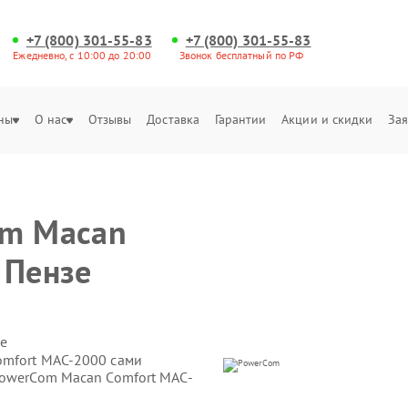
+7 (800) 301-55-83
+7 (800) 301-55-83
Ежедневно, с 10:00 до 20:00
Звонок бесплатный по РФ
ны
О нас
Отзывы
Доставка
Гарантии
Акции и скидки
Зая
om Macan
 Пензе
е
omfort MAC-2000 сами
PowerCom Macan Comfort MAC-