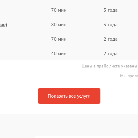
70 мин
3 года
ие)
80 мин
3 года
70 мин
2 года
40 мин
2 года
Цены в прайс-листе указаны
Мы прове
Показать все услуги