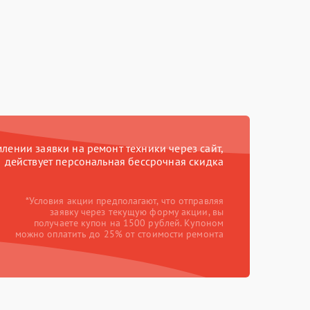
ении заявки на ремонт техники через сайт,
действует персональная бессрочная скидка
*Условия акции предполагают, что отправляя
заявку через текущую форму акции, вы
получаете купон на 1500 рублей. Купоном
можно оплатить до 25% от стоимости ремонта