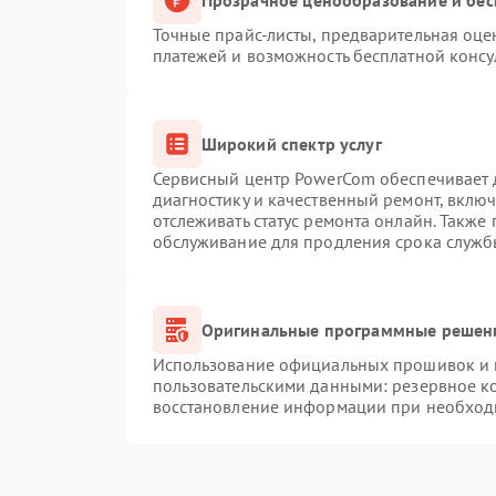
Точные прайс-листы, предварительная оцен
платежей и возможность бесплатной консу
Широкий спектр услуг
Сервисный центр PowerCom обеспечивает д
диагностику и качественный ремонт, вклю
отслеживать статус ремонта онлайн. Также
обслуживание для продления срока служб
Оригинальные программные решени
Использование официальных прошивок и и
пользовательскими данными: резервное к
восстановление информации при необход