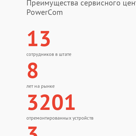
Преимущества сервисного цен
PowerCom
13
сотрудников в штате
8
лет на рынке
3201
отремонтированных устройств
3