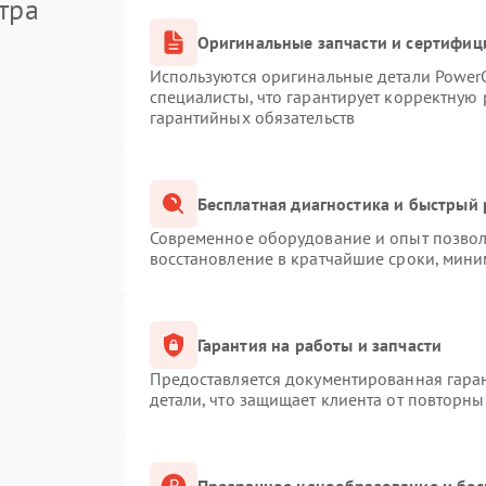
тра
Оригинальные запчасти и сертифиц
Используются оригинальные детали Powe
специалисты, что гарантирует корректную 
гарантийных обязательств
Бесплатная диагностика и быстрый
Современное оборудование и опыт позволя
восстановление в кратчайшие сроки, мини
Гарантия на работы и запчасти
Предоставляется документированная гара
детали, что защищает клиента от повторн
Прозрачное ценообразование и бес