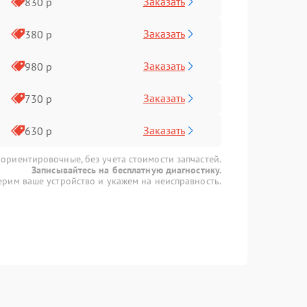
Заказать
830 р
Заказать
380 р
Заказать
980 р
Заказать
730 р
Заказать
630 р
 ориентировочные, без учета стоимости запчастей.
Записывайтесь на бесплатную диагностику.
рим ваше устройство и укажем на неисправность.