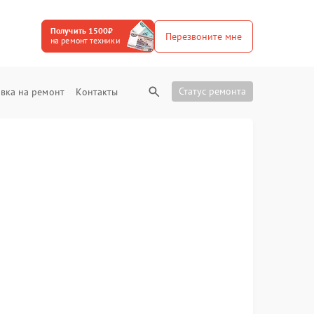
Получить 1500₽
Перезвоните мне
на ремонт техники
Статус ремонта
вка на ремонт
Контакты