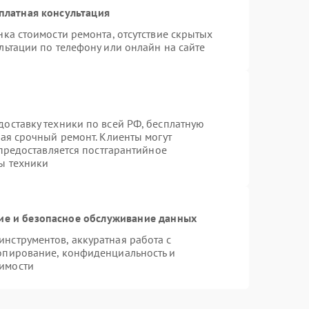
платная консультация
ка стоимости ремонта, отсутствие скрытых
льтации по телефону или онлайн на сайте
оставку техники по всей РФ, бесплатную
чая срочный ремонт. Клиенты могут
 предоставляется постгарантийное
ы техники
е и безопасное обслуживание данных
нструментов, аккуратная работа с
опирование, конфиденциальность и
имости