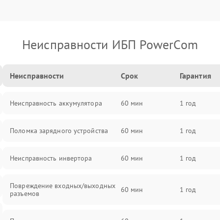
Неисправности ИБП PowerCom
Неисправности
Срок
Гарантия
Неисправность аккумулятора
60 мин
1 год
Поломка зарядного устройства
60 мин
1 год
Неисправность инвертора
60 мин
1 год
Повреждение входных/выходных
60 мин
1 год
разъемов