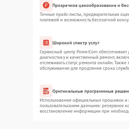
Прозрачное ценообразование и бес
Точные прайс-листы, предварительная оцен
платежей и возможность бесплатной консу
Широкий спектр услуг
Сервисный центр PowerCom обеспечивает д
диагностику и качественный ремонт, вклю
отслеживать статус ремонта онлайн. Также
обслуживание для продления срока служб
Оригинальные программные решени
Использование официальных прошивок и и
пользовательскими данными: резервное к
восстановление информации при необход