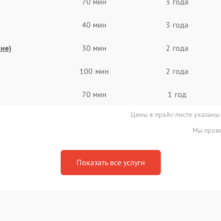
70 мин
3 года
40 мин
3 года
ие)
30 мин
2 года
100 мин
2 года
70 мин
1 год
Цены в прайс-листе указаны
Мы прове
Показать все услуги