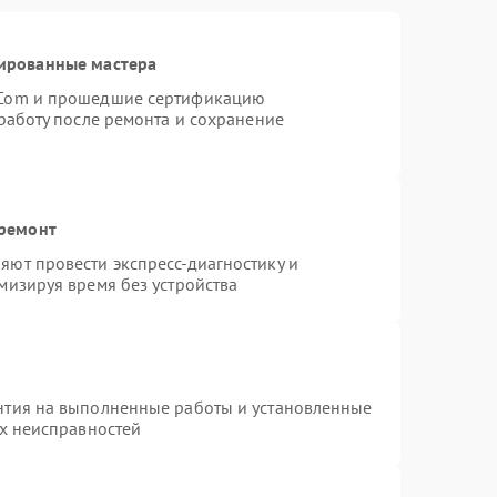
ированные мастера
rCom и прошедшие сертификацию
работу после ремонта и сохранение
 ремонт
ют провести экспресс-диагностику и
мизируя время без устройства
нтия на выполненные работы и установленные
ых неисправностей