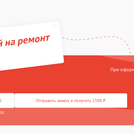
й на ремонт
При оформл
Отправить заявку и получить 1500 ₽
сти