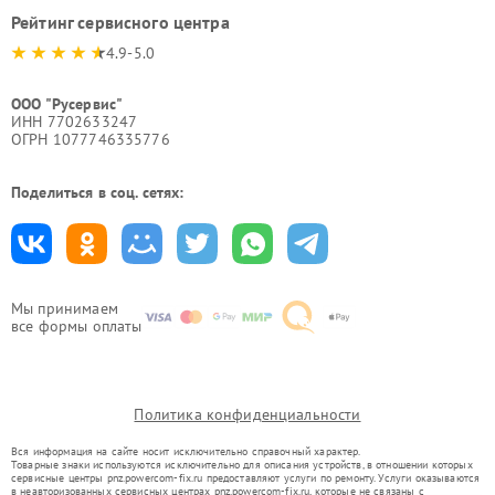
Рейтинг сервисного центра
4.9-5.0
ООО "Русервис"
ИНН 7702633247
ОГРН 1077746335776
Поделиться в соц. сетях:
Мы принимаем
все формы оплаты
Политика конфиденциальности
Вся информация на сайте носит исключительно справочный характер.
Товарные знаки используются исключительно для описания устройств, в отношении которых
сервисные центры pnz.powercom-fix.ru предоставляют услуги по ремонту. Услуги оказываются
в неавторизованных сервисных центрах pnz.powercom-fix.ru, которые не связаны с