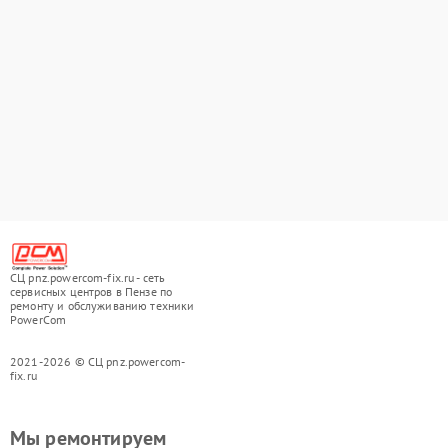
СЦ pnz.powercom-fix.ru - сеть
сервисных центров в Пензе по
ремонту и обслуживанию техники
PowerCom
2021-2026 © СЦ pnz.powercom-
fix.ru
Мы ремонтируем