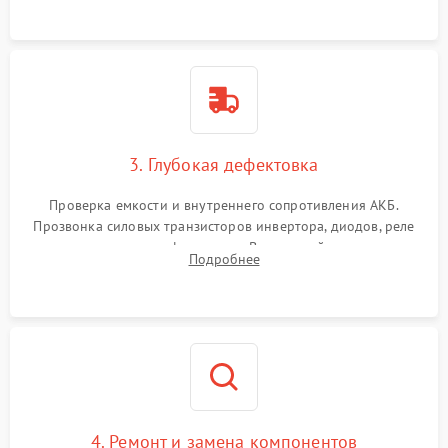
3. Глубокая дефектовка
Проверка емкости и внутреннего сопротивления АКБ.
Прозвонка силовых транзисторов инвертора, диодов, реле
переключения и трансформатора. Визуальный поиск вздутых
Подробнее
конденсаторов и прогаров на печатной плате.
4. Ремонт и замена компонентов