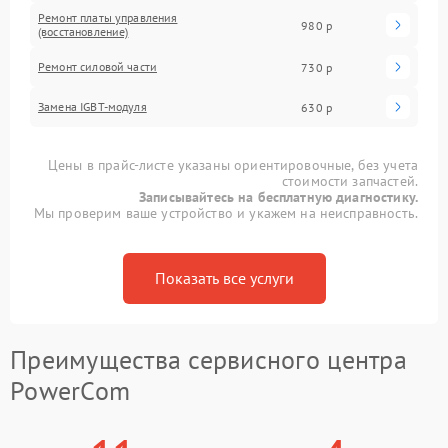
Ремонт платы управления
980 р
(восстановление)
Ремонт силовой части
730 р
Замена IGBT-модуля
630 р
Цены в прайс-листе указаны ориентировочные, без учета
стоимости запчастей.
Записывайтесь на бесплатную диагностику.
Мы проверим ваше устройство и укажем на неисправность.
Показать все услуги
Преимущества сервисного центра
PowerCom