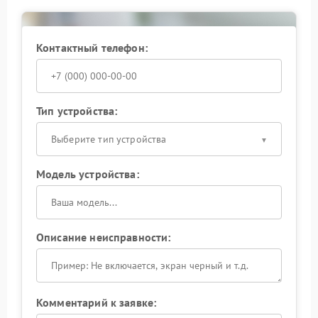
подключенную нагрузку и работает надежнее.
При повторяющихся ошибках под нагрузкой
Контактный телефон:
разумно обратиться к специалистам как можно
раньше: это позволит сохранить работоспособность
оборудования и избежать более серьезных
неисправностей в дальнейшем.
Тип устройства:
Выберите тип устройства
Модель устройства:
Описание неисправности:
Комментарий к заявке: