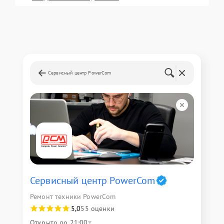
Сервисный центр PowerCom
Сервисный центр PowerCom
Ремонт техники PowerCom
5,0
55 оценки
Открыто до 21:00