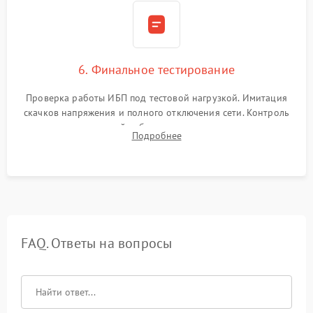
6. Финальное тестирование
Проверка работы ИБП под тестовой нагрузкой. Имитация
скачков напряжения и полного отключения сети. Контроль
времени автономной работы, температурного режима и
Подробнее
корректности формы выходного сигнала.
FAQ. Ответы на вопросы